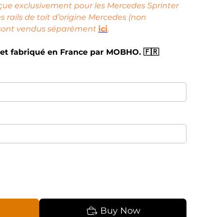
nçue exclusivement pour les Mercedes Sprinter
es rails de toit d’origine Mercedes (non
s sont vendus séparément
ici
.
et fabriqué en France par MOBHO. 🇫🇷
Buy Now