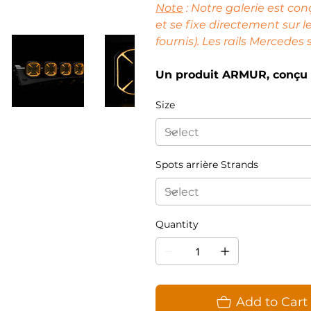
Note
: Notre galerie est co
et se fixe directement sur l
fournis). Les rails Mercede
Un produit ARMUR, conçu 
Size
Spots arrière Strands
Quantity
Add to Cart