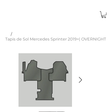
Fermeture annuelle du 15 au 30 août 2026.
Les commandes passées après le 3 août
ne peuvent pas être garanties livrées
avant notre reprise le 31 août.
/
Tapis de Sol Mercedes Sprinter 2019+| OVERNIGHT