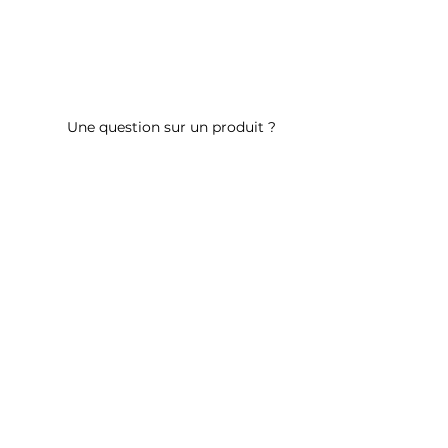
Une question sur un produit ?
Contactez-nous
ALLER PLUS LOIN