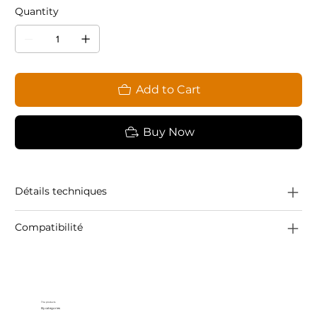
Quantity
Add to Cart
Buy Now
Détails techniques
Compatibilité
The products
By categories