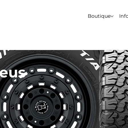
Boutique
Inf
neus