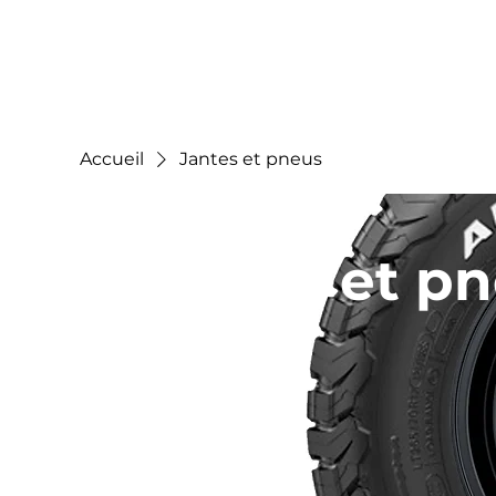
Accueil
Jantes et pneus
Jantes et p