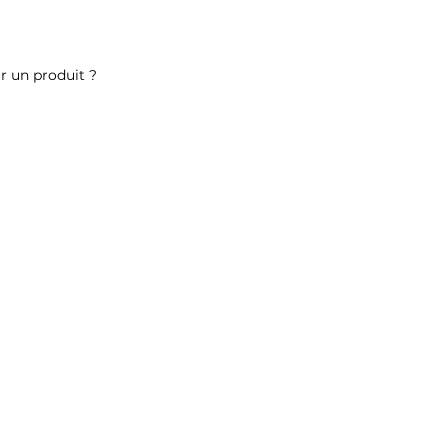
r un produit ?
ez-nous
ALLER PLUS LOIN