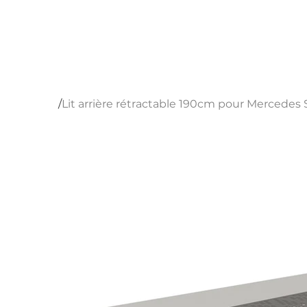
Fermeture annuelle du 15 au 30 août 2026
reprise le 31 août.
/
Lit arrière rétractable 190cm pour Mercedes