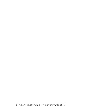
Une question sur un produit ?