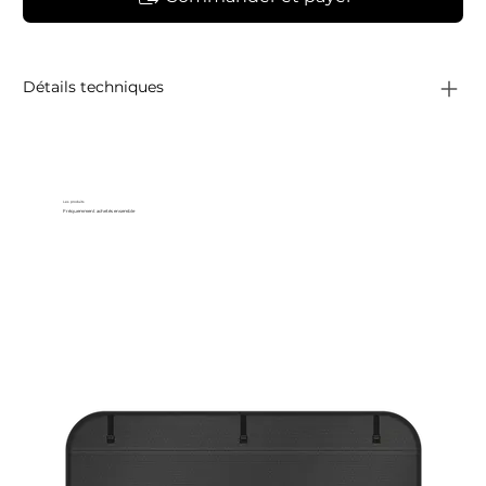
Détails techniques
Les produits
Fréquemment achetés ensemble