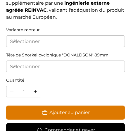
supplémentaire par une
ingénierie externe
agréée REINVAC
, validant l'adéquation du produit
au marché Européen.
Variante moteur
Tête de Snorkel cyclonique "DONALDSON" 89mm
Quantité
Ajouter au panier
Commander et payer