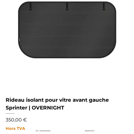
Rideau isolant pour vitre avant gauche
Sprinter | OVERNIGHT
Prix
350,00 €
Hors TVA