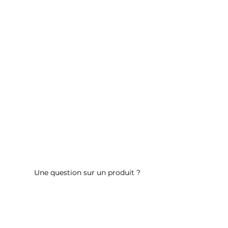
Une question sur un produit ?
Contactez-nous
ALLER PLUS LOIN