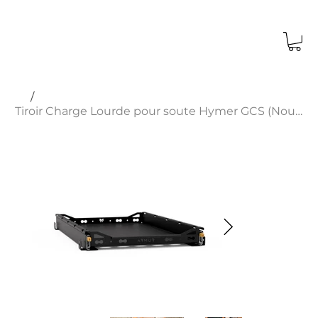
Fermeture annuelle du 15 au 30 août 2026.
Les commandes passées après le 3 août
ne peuvent pas être garanties livrées
avant notre reprise le 31 août.
/
Tiroir Charge Lourde pour soute Hymer GCS (Nouvelle génération) | ARMUR